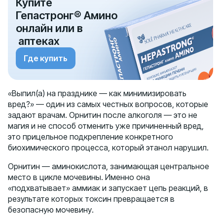
Купите
Гепастронг® Амино
онлайн или
в
аптеках
Где купить
«Выпил(а) на празднике — как минимизировать
вред?» — один из самых честных вопросов, которые
задают врачам. Орнитин после алкоголя — это не
магия и не способ отменить уже причиненный вред,
это прицельное подкрепление конкретного
биохимического процесса, который этанол нарушил.
Орнитин — аминокислота, занимающая центральное
место в цикле мочевины. Именно она
«подхватывает» аммиак и запускает цепь реакций, в
результате которых токсин превращается в
безопасную мочевину.