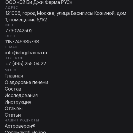
ООО «Эй Би Джи Фарма РУС»
АДРЕС
121096, город Москва, улица Василисы Кожиной, дом
1, помещение 5/1/2
ИНН
7730242502
ОГРН
1187746385738
E-MAIL
info@abgpharma.ru
ТЕЛЕФОН
+7 (495) 255 04 22
МЕНЮ
Главная
О здоровье печени
Состав
Исследования
Инструкция
Отзывы
Статьи
НАШИ ПРОДУКТЫ
Артроверон®
Солемакс® Нейро