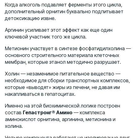
Когда алкоголь подавляет ферменты этого цикла,
дополнительный орнитин буквально подпитывает
детоксикацию извне.
Аргинин усиливает этот эффект как еще один
ключевой участник того же цикла.
Метионин участвует в синтезе фосфатидилхолина —
основного строительного материала клеточных
мембран, которые этанол методично разрушает.
Холин — незаменимое питательное вещество —
необходимое для сборки транспортных комплексов,
которые «выводят» жиры из печени, не давая им
накапливаться в гепатоцитах.
Именно на этой биохимической логике построен
состав
Гепастронг® Амино
— комплекса
аминокислот орнитина, аргинина, метионина и
холина.
Четыре компонента работают не изолированно друг