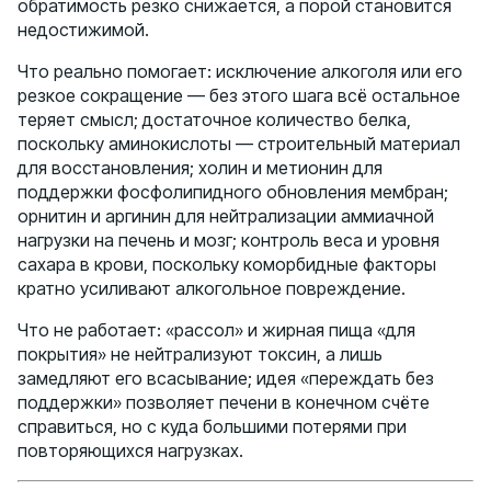
обратимость резко снижается, а порой становится
недостижимой.
Что реально помогает: исключение алкоголя или его
резкое сокращение — без этого шага всё остальное
теряет смысл; достаточное количество белка,
поскольку аминокислоты — строительный материал
для восстановления; холин и метионин для
поддержки фосфолипидного обновления мембран;
орнитин и аргинин для нейтрализации аммиачной
нагрузки на печень и мозг; контроль веса и уровня
сахара в крови, поскольку коморбидные факторы
кратно усиливают алкогольное повреждение.
Что не работает: «рассол» и жирная пища «для
покрытия» не нейтрализуют токсин, а лишь
замедляют его всасывание; идея «переждать без
поддержки» позволяет печени в конечном счёте
справиться, но с куда большими потерями при
повторяющихся нагрузках.