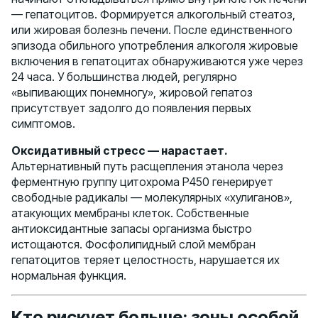
— гепатоцитов. Формируется алкогольный стеатоз,
или жировая болезнь печени. После единственного
эпизода обильного употребления алкоголя жировые
включения в гепатоцитах обнаруживаются уже через
24 часа. У большинства людей, регулярно
«выпивающих понемногу», жировой гепатоз
присутствует задолго до появления первых
симптомов.
Оксидативный стресс — нарастает.
Альтернативный путь расщепления этанола через
ферментную группу цитохрома Р450 генерирует
свободные радикалы — молекулярных «хулиганов»,
атакующих мембраны клеток. Собственные
антиоксидантные запасы организма быстро
истощаются. Фосфолипидный слой мембран
гепатоцитов теряет целостность, нарушается их
нормальная функция.
Кто рискует больше: зоны особой