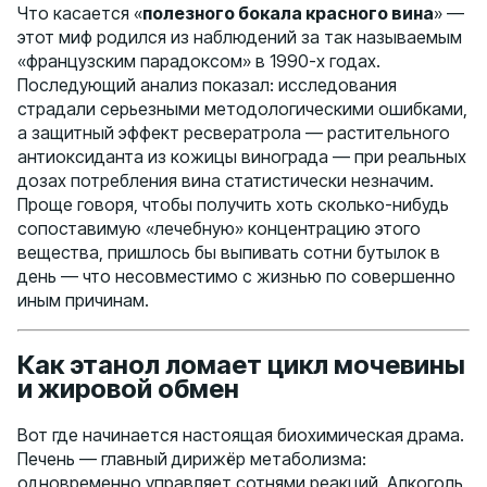
Что касается «
полезного бокала красного вина
» —
этот миф родился из наблюдений за так называемым
«французским парадоксом» в 1990-х годах.
Последующий анализ показал: исследования
страдали серьезными методологическими ошибками,
а защитный эффект ресвератрола — растительного
антиоксиданта из кожицы винограда — при реальных
дозах потребления вина статистически незначим.
Проще говоря, чтобы получить хоть сколько-нибудь
сопоставимую «лечебную» концентрацию этого
вещества, пришлось бы выпивать сотни бутылок в
день — что несовместимо с жизнью по совершенно
иным причинам.
Как этанол ломает цикл мочевины
и жировой обмен
Вот где начинается настоящая биохимическая драма.
Печень — главный дирижёр метаболизма:
одновременно управляет сотнями реакций. Алкоголь