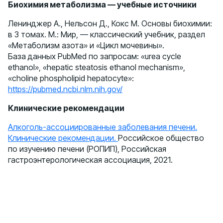
Биохимия метаболизма — учебные источники
Ленинджер А., Нельсон Д., Кокс М. Основы биохимии:
в 3 томах. М.: Мир, — классический учебник, раздел
«Метаболизм азота» и «Цикл мочевины».
База данных PubMed по запросам: «urea cycle
ethanol», «hepatic steatosis ethanol mechanism»,
«choline phospholipid hepatocyte»:
https://pubmed.ncbi.nlm.nih.gov/
Клинические рекомендации
Алкоголь-ассоциированные заболевания печени.
Клинические рекомендации.
Российское общество
по изучению печени (РОПИП), Российская
гастроэнтерологическая ассоциация, 2021.