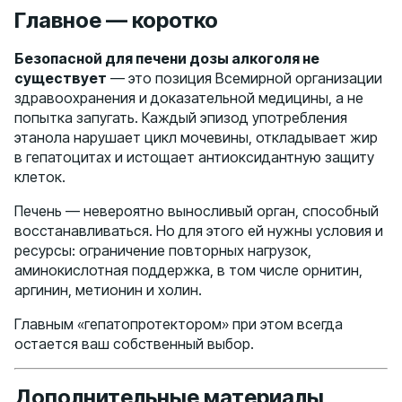
Главное — коротко
Безопасной для печени дозы алкоголя не
существует
— это позиция Всемирной организации
здравоохранения и доказательной медицины, а не
попытка запугать. Каждый эпизод употребления
этанола нарушает цикл мочевины, откладывает жир
в гепатоцитах и истощает антиоксидантную защиту
клеток.
Печень — невероятно выносливый орган, способный
восстанавливаться. Но для этого ей нужны условия и
ресурсы: ограничение повторных нагрузок,
аминокислотная поддержка, в том числе орнитин,
аргинин, метионин и холин.
Главным «гепатопротектором» при этом всегда
остается ваш собственный выбор.
Дополнительные материалы