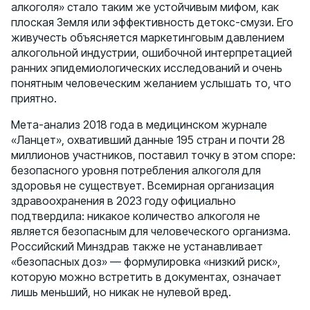
алкоголя» стало таким же устойчивым мифом, как
плоская Земля или эффективность детокс-смузи. Его
живучесть объясняется маркетинговым давлением
алкогольной индустрии, ошибочной интерпретацией
ранних эпидемиологических исследований и очень
понятным человеческим желанием услышать то, что
приятно.
Мета-анализ 2018 года в медицинском журнале
«Ланцет», охвативший данные 195 стран и почти 28
миллионов участников, поставил точку в этом споре:
безопасного уровня потребления алкоголя для
здоровья не существует. Всемирная организация
здравоохранения в 2023 году официально
подтвердила: никакое количество алкоголя не
является безопасным для человеческого организма.
Российский Минздрав также не устанавливает
«безопасных доз» — формулировка «низкий риск»,
которую можно встретить в документах, означает
лишь меньший, но никак не нулевой вред.