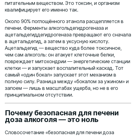
питательным веществом. Это токсин, и организм
квалифицирует его именно так.
Около 90% поглощённого этанола расщепляется в
печени. Ферменты алкогольдегидрогеназа и
ацетальдегиддегидрогеназа превращают его сначала
в ацетальдегид, а затем в уксусную кислоту.
Ацетальдегид — вещество куда более токсичное,
чем сам алкоголь: он атакует клеточные белки,
повреждает митохондрии — энергетические станции
клетки — и запускает воспалительный каскад. Тот
самый «один бокал» запускает этот механизм в
полную силу. Разница между «бокалом за ужином» и
запоем — лишь в масштабах ущерба, но не в его
принципиальном отсутствии.
Почему безопасная для печени
доза алкоголя — это ноль
Словосочетание «безопасная для печени доза