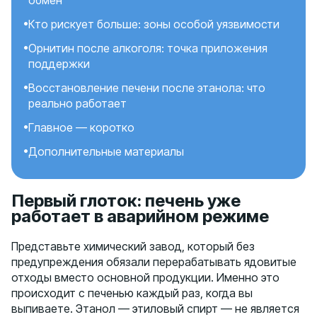
обмен
Кто рискует больше: зоны особой уязвимости
Орнитин после алкоголя: точка приложения
поддержки
Восстановление печени после этанола: что
реально работает
Главное — коротко
Дополнительные материалы
Первый глоток: печень уже
работает в аварийном режиме
Представьте химический завод, который без
предупреждения обязали перерабатывать ядовитые
отходы вместо основной продукции. Именно это
происходит с печенью каждый раз, когда вы
выпиваете. Этанол — этиловый спирт — не является