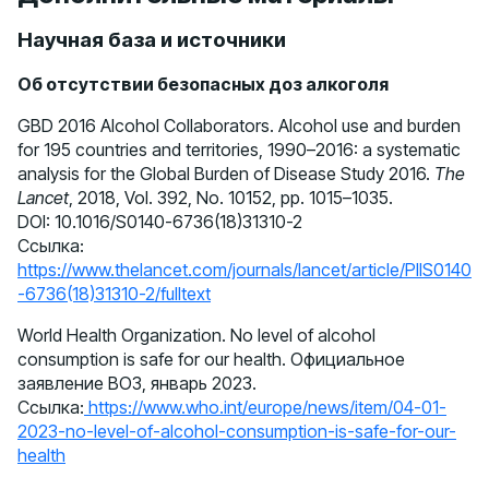
Научная база и источники
Об отсутствии безопасных доз алкоголя
GBD 2016 Alcohol Collaborators. Alcohol use and burden
for 195 countries and territories, 1990–2016: a systematic
analysis for the Global Burden of Disease Study 2016.
The
Lancet
, 2018, Vol. 392, No. 10152, pp. 1015–1035.
DOI: 10.1016/S0140-6736(18)31310-2
Ссылка:
https://www.thelancet.com/journals/lancet/article/PIIS0140
-6736(18)31310-2/fulltext
World Health Organization. No level of alcohol
consumption is safe for our health. Официальное
заявление ВОЗ, январь 2023.
Ссылка:
https://www.who.int/europe/news/item/04-01-
2023-no-level-of-alcohol-consumption-is-safe-for-our-
health